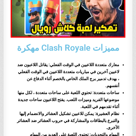
مميزات Clash Royale مهكرة
معارك متعددة اللاعبين في الوقت الفعلي: يقاتل اللاعبون ضد
لاعبين آخرين في مباريات متعددة اللاعبين في الوقت الفعلي
، بهدف تدمير برج الملك الخاص بالخصم أثناء الدفاع عن
أنفسهم.
ساحات متعددة: تحتوي اللعبة على ساحات متعددة ، لكل منها
موضوعها الفريد وميزات اللعب. يفتح اللاعبون ساحات جديدة
أثناء تقدمهم في اللعبة.
نظام العشيرة: يمكن للاعبين تشكيل العشائر والانضمام إليها
والتبرع بالبطاقات والمشاركة في حروب العشائر ضد العشائر
الأخرى.
المهام والتحديات: تحتوي اللعبة على العديد من المهام