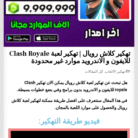
تهكير كلاش رويال | تهكير لعبة Clash Royale
للايفون و الاندرويد موارد غير محدودة
POSTED
تهكير الالعاب
,
كل المقالات
IN
هل تبحث عن تهكير لعبة كلاش رويال
يمكن الان تهكير Clash
royale
للايفون و الاندرويد بدون برامج وفي بضع خطوات بسيطة.
في هذا المقال سنتعرف على افضل طريقة ممكنة لتهكير لعبة
كلاش
رويال
والحصول على موارد اللعبة بالمجان.
فيديو طريقة التهكير: