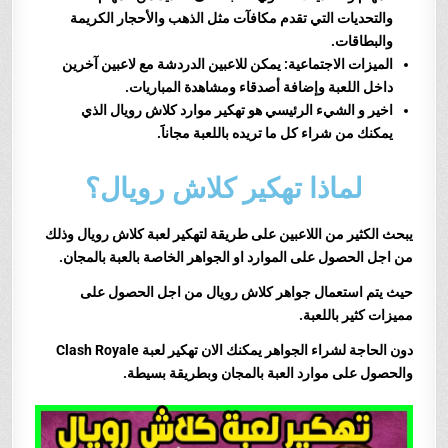
والتحديات التي تقدم مكافآت مثل الذهب والأحجار الكريمة
والبطاقات.
الميزات الاجتماعية: يمكن للاعبين الدردشة مع لاعبين آخرين
داخل اللعبة وإضافة أصدقاء ومشاهدة المباريات.
اخير و الشيء الرئيسي هو تهكير موارد كلاش رويال الذي
يمكنك من شراء كل ما تريده باللعبة مجاناََ.
لماذا تهكير كلاش رويال؟
يبحث ال
كثير من اللاعبين على طريقة لتهكير لعبة كلاش رويال وذلك
من اجل الحصول على الموارد او الجواهر الخاصة بالعبة بالمجان.
حيث يتم استعمال جواهر كلاش رويال
من اجل الحصول على
مميزات كثير باللعبة.
دون الحاجة لشراء الجواهر يمكنك الان تهكير لعبة Clash Royale
والحصول على موارد العبة بالمجان وبطريقة بسيطة.