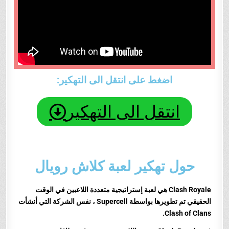
اضغط على انتقل الى التهكير:
انتقل الى التهكير
حول تهكير لعبة كلاش رويال
Clash Royale هي لعبة إستراتيجية متعددة اللاعبين في الوقت
الحقيقي تم تطويرها بواسطة Supercell ، نفس الشركة التي أنشأت
Clash of Clans.