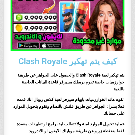
كيف يتم تهكير Clash Royale
يتم تهك
ير لعبة Clash Royale والحصول على الجواهر عن طريقة
خوارزميات خاصة تقوم بربطك بسيرفر قاعدة البيانات الخاصة
باللعبة.
تقوم هاته الخوارزميات بايهام سيرفر لعبة كلاش رويال انك قمت
فعلا بشراء الجواهر عن طريق قلتش بالنضام وتقوم بتحويل الموارد
على حسابك.
عملية تحويل الموارد امنة ولا تتطلب اية برامج او تطبيقات معقدة
فقط بضغطة زر و عن طريقة موبايلك الايفون او الاندرويد.