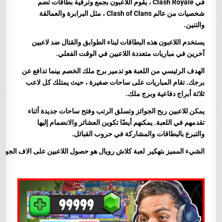
في Clash Royale ، يقوم اللاعبون بجمع وترقية بطاقات تضم
شخصيات من عالم Clash of Clans ، مثل البرابرة والعمالقة
والتنين.
يستخدم اللاعبون هذه البطاقات لبناء الطوابق والقتال ضد لاعبين
آخرين في مباريات متعددة اللاعبين في الوقت الفعلي.
الهدف الرئيسي من اللعبة هو تدمير برج ملك الخصم بينما تدافع عن
برجك. تقام المباريات على ساحات صغيرة ، حيث يمتلك كل لاعب
ثلاثة أبراج دفاعية وبرج ملك.
يمكن للاعبين ربح الجوائز وتسلق الرتب وفتح ساحات جديدة أثناء
تقدمهم في اللعبة. يمكنهم أيضًا تكوين العشائر والانضمام إليها
والتبرع بالبطاقات والمشاركة في حروب القبائل.
الشيء المميز بتهكير لعبة كلاش رويال هو حصول اللاعبين على الاف الجواهر