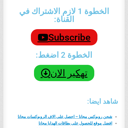
الخطوة 1 لازم الاشتراك في
القناة:
Subscribe
الخطوة 2 اضغط:
تهكير الان
شاهد ايضا:
شحن روبوكس مجانا – احصل على الاف الروبوكسات مجانا
افضل موقع للحصول على بطاقات الهدايا مجانا