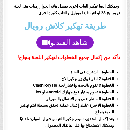
ويمكنك ايضا تهكير العاب اخرى بفضل هاته الخوارزميات مثل لعبة
دريم ليج 23 او لعبة فيفا موبايل والعاب كثيرة اخرى.
طريقة تهكير كلاش رويال
شاهد الفيديو
تأكد من إكمال جميع الخطوات لتهكير اللعبة بنجاح!
الخطوة 1 اشترك في القناة.
الخطوة 2 انقر فوق زر تهكير الان.
الخطوة 3 تقوم بالبحث واختيار لعبة
Clash Royale
الخطوة 4 تقوم بختيار نوع جهازك Android او ios
الخطوة 5 تنتظر حتى يتم الاتصال بالسيرفر
الخطوة الاخيرة عليك إكمال عملية تحقق بسيطة ليتم تهكير
اللعبة بنجاح.
بعد إكمال التحقق، سيتم تهكير اللعبة وتحويل الموارد تلقائيًا
ويمكنك الاستمتاع بها على هاتفك المحمول.