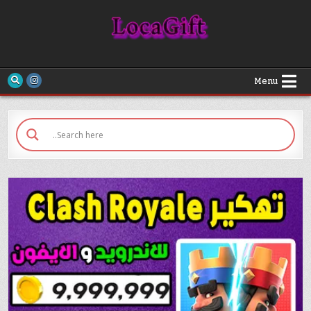
Loca Gift
Menu