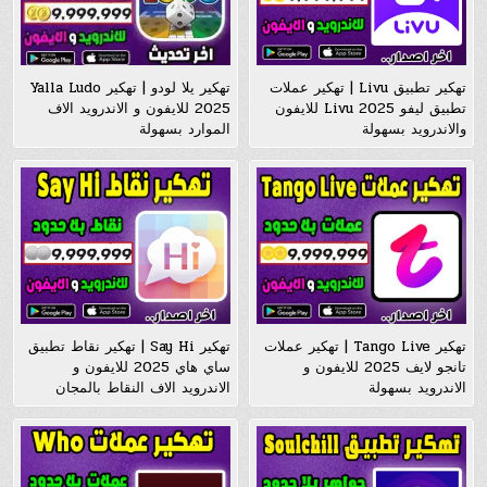
تهكير تطبيق Livu | تهكير عملات
تهكير يلا لودو | تهكير Yalla Ludo
تطبيق ليفو Livu 2025 للايفون
2025 للايفون و الاندرويد الاف
والاندرويد بسهولة
الموارد بسهولة
تهكير Tango Live | تهكير عملات
تهكير Say Hi | تهكير نقاط تطبيق
تانجو لايف 2025 للايفون و
ساي هاي 2025 للايفون و
الاندرويد بسهولة
الاندرويد الاف النقاط بالمجان