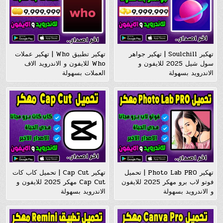
تهكير Soulchill | تهكير جواهر
تهكير تطبيق Who | تهكير عملات
سول شيل 2025 للايفون و
Who للايفون و الاندرويد الاف
الاندرويد بسهولة
العملات بسهولة
تهكير Photo Lab PRO | تحميل
تهكير Cap Cut | تحميل كاب كات
فوتو لاب برو مهكر 2025 للايفون
Cap Cut مهكر 2025 للايفون و
و الاندرويد بسهولة
الاندرويد بسهولة