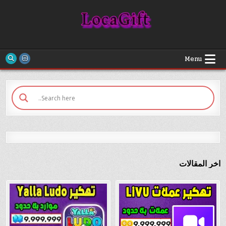
Ski
Loca Gift
t
conten
Menu
اخر المقالات