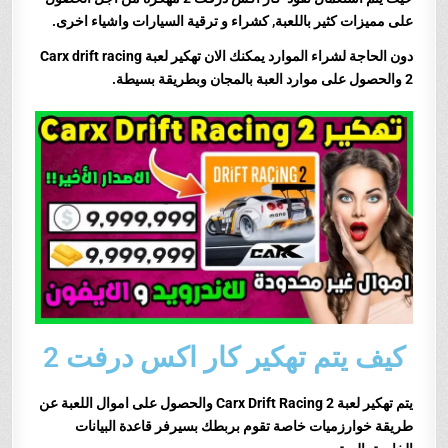
على مميزات كثير باللعبة, كشراء و ترقية السيارات واشياء اخرى.
دون الحاجة لشراء الموارد يمكنك الان تهكير لعبة
Carx drift racing
2 والحصول على موارد العبة بالمجان وبطريقة بسيطة.
كيف يتم تهكير كار اكس درفت 2
يتم تهك
ير لعبة Carx Drift Racing 2 والحصول على اموال اللعبة عن
طريقة خوارزميات خاصة تقوم بربطك بسيرفر قاعدة البيانات