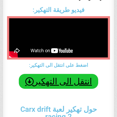
فيديو طريقة التهكير:
اضغط على انتقل الى التهكير:
انتقل الى التهكير
حول تهكير لعبة
Carx drift
racing 2