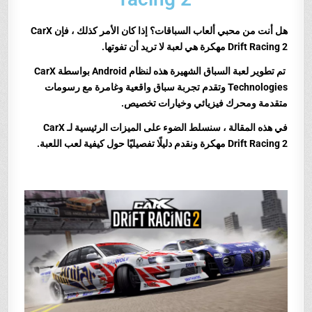
هل أنت من محبي ألعاب السباقات؟ إذا كان الأمر كذلك ، فإن CarX
Drift Racing 2 مهكرة هي لعبة لا تريد أن تفوتها.
تم تطوير لعبة السباق الشهيرة هذه لنظام Android بواسطة CarX
Technologies وتقدم تجربة سباق واقعية وغامرة مع رسومات
متقدمة ومحرك فيزيائي وخيارات تخصيص.
في هذه المقالة ، سنسلط الضوء على الميزات الرئيسية لـ CarX
Drift Racing 2 مهكرة ونقدم دليلًا تفصيليًا حول كيفية لعب اللعبة.