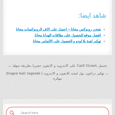
شاهد ايضا:
شحن روبوكس مجانا – احصل على الاف الروبوكسات مجانا
افضل موقع للحصول على بطاقات الهدايا مجانا
تهكير لعبة يلا لودو و الحصول على الالماس مجانا
تحميل CarX Street على الاندرويد و الايفون حصريا بطريقة سهلة →
← تهكير دراغون بول ليجند للايفون و الاندرويد | Dragon ball legends
مهكرة