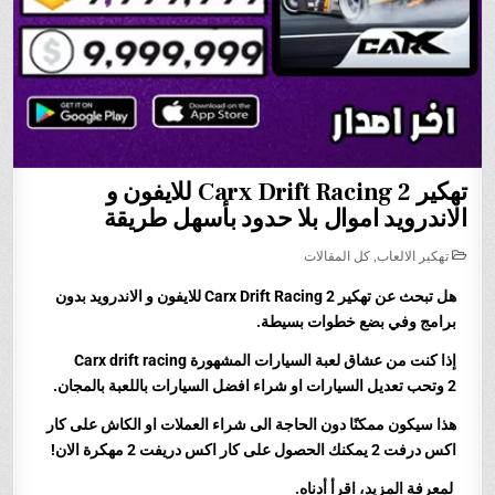
تهكير Carx Drift Racing 2 للايفون و
الاندرويد اموال بلا حدود بأسهل طريقة
POSTED
تهكير الالعاب
,
كل المقالات
IN
هل تبحث عن تهكير Carx Drift Racing 2
للايفون و الاندرويد بدون
برامج وفي بضع خطوات بسيطة.
إذا كنت من عشاق لعبة السيارات المشهورة
Carx drift racing
2
وتحب تعديل السيارات
او شراء افضل السيارات باللعبة
بالمجان.
هذا سيكون ممكنًا دون الحاجة الى شراء العملات او الكاش على كار
اكس درفت 2 يمكنك الحصول على كار اكس دريفت 2 مهكرة الان!
لمعرفة المزيد، اقرأ أدناه.