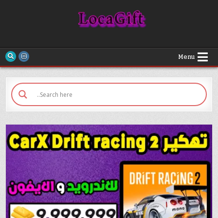
Loca Gift
Menu