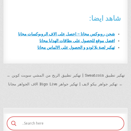
شاهد ايضا:
شحن روبوكس مجانا – احصل على الاف الروبوكسات مجانا
افضل موقع للحصول على بطاقات الهدايا مجانا
تهكير لعبة يلا لودو و الحصول على الالماس مجانا
تهكير تطبيق Sweatcoin | تهكير تطبيق الربح من المشي سويت كوين →
← تهكير جواهر بيكو لايف | تهكير جواهر Bigo Live الاف الجواهر مجانا