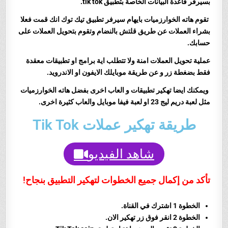
بسيرفر قاعدة البيانات الخاصة بتطبيق tik tok.
تقوم هاته الخوارزميات بايهام سيرفر تطبيق تيك توك انك قمت فعلا
بشراء العملات عن طريق قلتش بالنضام وتقوم بتحويل العملات على
حسابك.
عملية تحويل العملات امنة ولا تتطلب اية برامج او تطبيقات معقدة
فقط بضغطة زر و عن طريقة موبايلك الايفون او الاندرويد.
ويمكنك ايضا تهكير تطبيقات و العاب اخرى بفضل هاته الخوارزميات
مثل لعبة دريم ليج 23 او لعبة فيفا موبايل والعاب كثيرة اخرى.
طريقة تهكير عملات Tik Tok
شاهد الفيديو
تأكد من إكمال جميع الخطوات لتهكير التطبيق بنجاح!
الخطوة 1 اشترك في القناة.
الخطوة 2 انقر فوق زر تهكير الان.