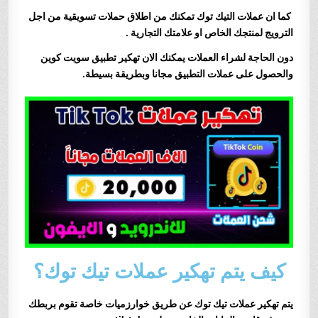
كما ان عملات التيك توك تمكنك من اطلاق حملات تسويقية من اجل
الترويج لمنتجك الخاص او علامتك التجارية
.
دون الحاجة لشراء العملات يمكنك الان تهكير تطبيق سويت كوين
والحصول على عملات التطبيق مجانا وبطريقة بسيطة.
كيف يتم تهكير عملات تيك توك؟
يتم تهك
ير عملات تيك توك عن طريق خوارزميات خاصة تقوم بربطك