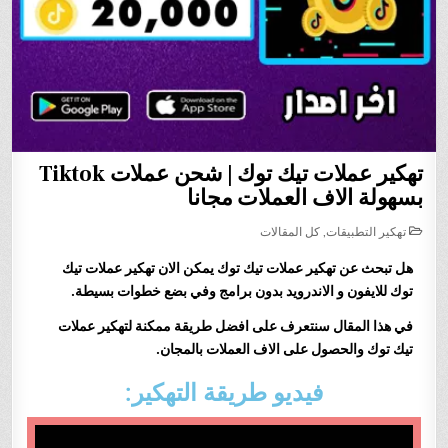
تهكير عملات تيك توك | شحن عملات Tiktok
بسهولة الاف العملات مجانا
POSTED
تهكير التطبيقات
,
كل المقالات
IN
هل تبحث عن تهكير عملات تيك توك
يمكن الان
تهكير عملات تيك
توك
للايفون و الاندرويد بدون برامج وفي بضع خطوات بسيطة.
في هذا المقال سنتعرف على افضل طريقة ممكنة ل
تهكير عملات
تيك توك
والحصول على الاف العملات بالمجان.
فيديو طريقة التهكير: