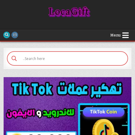
Loca Gift
Menu