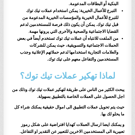
البنكية أو البطاقات المدعومة.
التبرع للأعمال الخيرية: يمكن استخدام عملات تيك توك
للتبرع للأعمال الخيرية والمؤسسات الخيرية المدعومة من
قبل تيك توك. يمكن أن يكون ذلك فرصة للمستخدمين لدعم
القضايا الاجتماعية والصحية والأخرى التي يرونها مهمة
.
من الملفت للانتباه أن عملات تيك توك تستخدم أيضاً في بعض
الحملات الاجتماعية والتسويقية، حيث يمكن للشركات
والعلامات التجارية استخدامها لدعم حملاتهم الإعلانية وجذب
المستخدمين والتفاعل معهم على تيك توك.
لماذا تهكير عملات تيك توك؟
يبحث ال
كثير من الناس على طريقة لتهكير عملات تيك توك
وذلك من
اجل الحصول على العملات الخاصة بالتطبيق بسهولة.
حيث يتم تحويل عملات التطبيق الى اموال حقيقية يمكنك شراء كل
ما يحلو لك بها.
و يمكنك ايضا ارسال العملات كهدايا افتراضية على شكل رموز
تعبيرية الى المستخدمين الاخرين للتعبير عن التقدير او التفاعل.