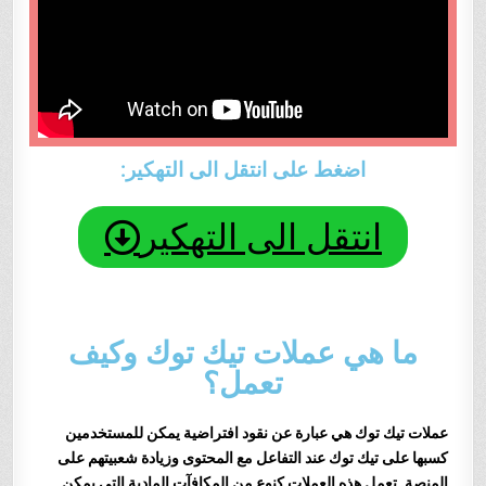
اضغط على انتقل الى التهكير:
انتقل الى التهكير
ما هي عملات تيك توك وكيف
تعمل؟
عملات تيك توك هي عبارة عن نقود افتراضية يمكن للمستخدمين
كسبها على تيك توك عند التفاعل مع المحتوى وزيادة شعبيتهم على
المنصة. تعمل هذه العملات كنوع من المكافآت المادية التي يمكن