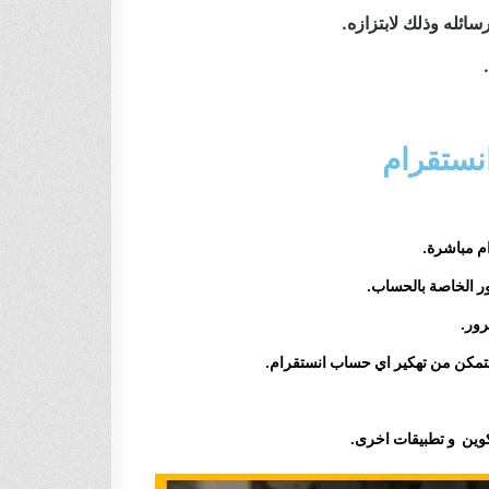
ئله وذلك لابتزازه.
نستقرام
م مباشرة.
ور الخاصة بالحساب.
رور.
تتمكن من تهكير اي
حساب
انستقرام
.
وين و تطبيقات اخرى.