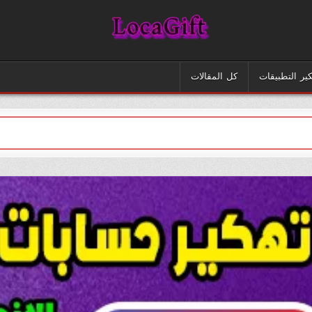
Loca Gift
كير التطبيقات
كل المقالات