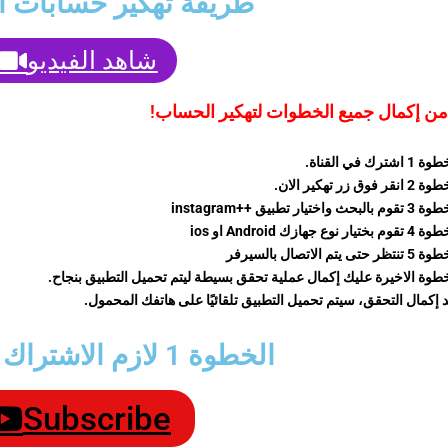
طريقة تهكير حسابات ا
شاهد الفيديو
 من إكمال جميع الخطوات لتهكير الحساب!
1 اشترك في القناة.
انقر فوق زر تهكير الان.
 بالبحث واختيار تطبيق ++instagram
م بختيار نوع جهازك Android او ios
تظر حتى يتم الاتصال بالسيرفر
خطوة الاخيرة عليك إكمال عملية تحقق بسيطة ليتم تحميل التطبيق بنجاح.
 إكمال التحقق، سيتم تحميل التطبيق تلقائيًا على هاتفك المحمول.
الخطوة 1 لازم الاشتراك في القناة:
Subscribe