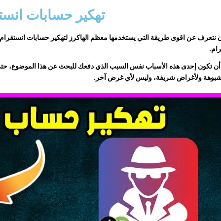
تهكير حسابات
انست
 نتعرف عن اقوى طريقة التي يستخدمها معظم الهاكرز لتهكير حسابات انستقرام، 
ام.
أن تكون إحدى هذه الأسباب نفس السبب الذي دفعك للبحث عن هذا الموضوع، ح
شبوهة ولأغراض شريفة، وليس لأي غرض آخر.