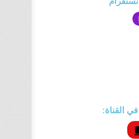
نستقرام