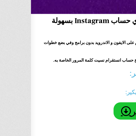
Ins بسهولة
على الايفون و الاندرويد بدون برامج وفي بضع خطوات
 حساب انستقرام نسيت كلمة المرور الخاصة به.
ر:
كير:
ر