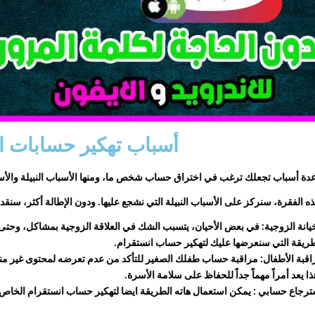
أسباب تهكير حسابات ا
دة أسباب تجعلك ترغب في اختراق حساب شخص ما، ومنها الأسباب النبيلة والأس
 الفقرة، سنركز على الأسباب النبيلة التي نشجع عليها. ودون الإطالة أكثر، سنقد
خيانة الزوجية: في بعض الأحيان، يتسبب الشك في العلاقة الزوجية بمشاكل، و
حتى 
طريقة التي سنعرضها عليك لتهكير حساب
انستقرام
.
اقبة الأطفال: مراقبة حساب طفلك الصغير للتأكد من عدم تعرضه لمحتوى غير من
ا يعد أمراً مهماً جداً للحفاظ على سلامة الأسرة.
ترجاع حسابي : يمكن استعمال هاته الطريقة ايضا لتهكير حساب انستقرام الخاص بك