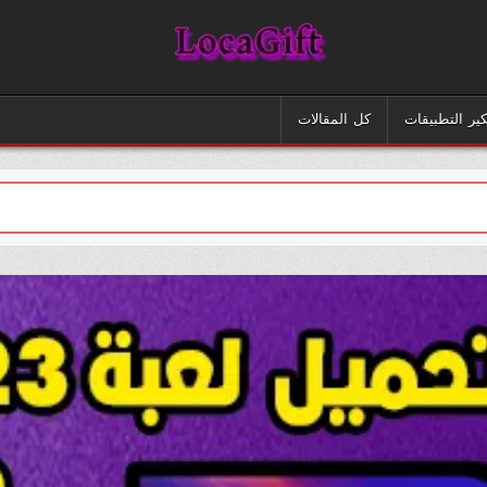
Loca Gift
كير التطبيقات
كل المقالات