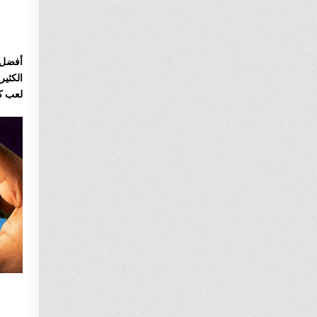
أفضل طريقة للعب 2K23
الكثير
لعب كر