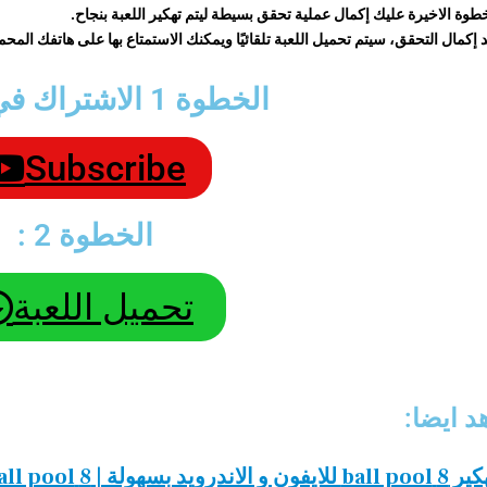
طوة الاخيرة عليك إكمال عملية تحقق بسيطة ليتم تهكير اللعبة بنجاح.
 إكمال التحقق، سيتم تحميل اللعبة تلقائيًا ويمكنك الاستمتاع بها على هاتفك المح
الخطوة 1 الاشتراك في القناة:
Subscribe
الخطوة 2 :
تحميل اللعبة
د ايضا:
للايفون و الاندرويد بسهولة | 8 ball pool مهكرة 2023