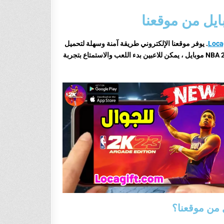
Loca
. يوفر موقعنا الإلكتروني طريقة آمنة وسهلة لتحميل
بمجرد تحميل لعبة NBA 2k23 موبايل ، يمكن للاعبين بدء اللعب والاستمتاع بتجربة