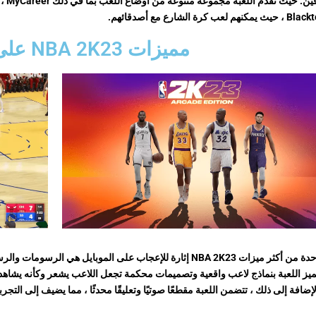
مميزات NBA 2K23 على الموبايل
أكثر ميزات NBA 2K23 إثارة للإعجاب على الموبايل هي الرسومات والرسوم المتحركة.
يز اللعبة بنماذج لاعب واقعية وتصميمات محكمة تجعل اللاعب يشعر وكأنه يشاهد لعبة NBA ح
إضافة إلى ذلك ، تتضمن اللعبة مقطعًا صوتيًا وتعليقًا محدثًا ، مما يضيف إلى التجرب