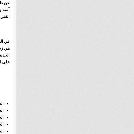
آمنة و
الفني
هي زيا
على ال
الخطوة 
الخطوة 2 
الخطوة 3 تقو
الخطوة 4 تقو
الخطوة 5 تن