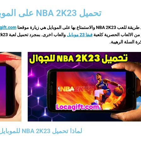
تحميل NBA 2K23 على الموبايل من موقعنا
NBA  والاستمتاع بها على الموبايل هي زيارة موقعنا
gift.com
 من الالعاب الحصرية كلعبة
فيفا 23 موبايل
والعاب اخرى.
ة السلة الرهيبة.
لماذا تحميل NBA 2K23 للموبايل من موقعنا؟