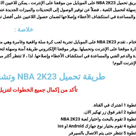
عن طريق تحميل NBA 2K23 على الموبايل من موقعنا على الإنترنت ، يمكن 
سهلة لتحميل اللعبة ، فضلاً عن توفير الوصول إلى التحديثات والميزات الجديدة عند 
 والمساعدة في استكشاف الأخطاء وإصلاحها لضمان حصول اللاعبين على أفضل ت
خلاصة :
في الختام ، تقدم NBA 2K23 على الموبايل تجربة لعب كرة سلة واقعية وغ
رة موقعنا على الإنترنت وتحميلها. يوفر موقعنا الإلكتروني طريقة آمنة وسهلة لتح
إنترنت اليوم!
طريقة تحميل NBA 2K23 وتشغيلها على الجوال
تأكد من إكمال جميع الخطوات لتنزيل 
1 اشترك في القناة.
انقر فوق زر تهكير الان.
م بالبحث واختيار لعبة NBA 2K23
م بختيار نوع جهازك Android او ios
تظر حتى يتم الاتصال بالسيرفر