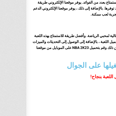
للاعبين الاستمتاع بعدد من الفوائد. يوفر موقعنا الإلكتروني طريقة
توفرها. بالإضافة إلى ذلك ، يوفر موقعنا الإلكتروني الدعم
جربة لعب ممكنة.
امرة وهي مثالية لمحبي الرياضة. وأفضل طريقة للاستمتاع بهذه اللعبة
ميل اللعبة ، بالإضافة إلى الوصول إلى التحديثات والميزات
الجديدة والدعم الفني والمساعدة في استكشاف الأخطاء وإصلاحها. لذا ، لا تنتظر أكثر من ذلك وقم بتحميل NBA 2K23 على الموبايل من موقعنا
اللعبة بنجاح!