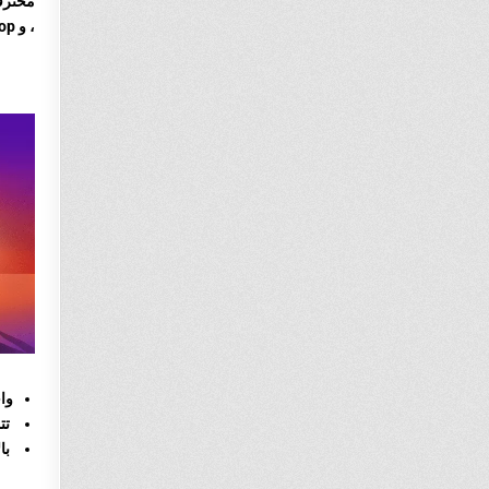
، و Blacktop ، حيث يمكنهم لعب كرة الشارع مع أصدقائهم.
واحدة من 
تتم
بال