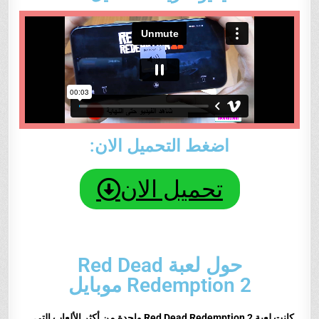
اضغط التحميل الان:
تحميل الان
حول لعبة Red Dead
Redemption 2 موبايل
كانت لعبة Red Dead Redemption 2 واحدة من أكثر الألعاب التي