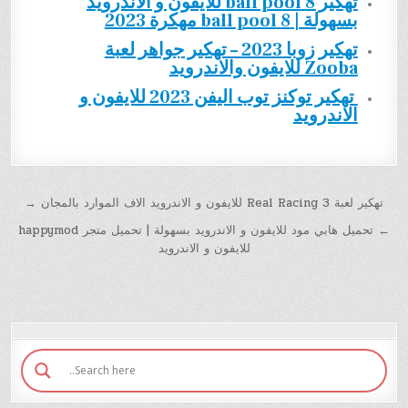
تهكير 8 ball pool للايفون و الاندرويد
بسهولة | 8 ball pool مهكرة 2023
تهكير زوبا 2023 – تهكير جواهر لعبة
Zooba للايفون والاندرويد
تهكير توكنز توب اليفن 2023 للايفون و
الاندرويد
تهكير لعبة Real Racing 3 للايفون و الاندرويد الاف الموارد بالمجان →
← تحميل هابي مود للايفون و الاندرويد بسهولة | تحميل متجر happymod
للايفون و الاندرويد