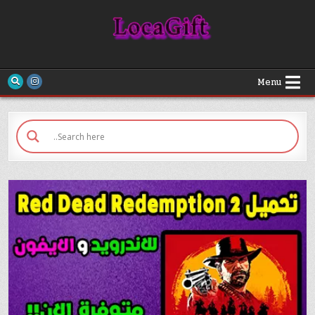
Loca Gift
Menu