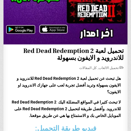
تحميل لعبة Red Dead Redemption 2
للاندرويد و الايفون بسهولة
POSTED
تحميل الالعاب
,
كل المقالات
IN
هل تبحث عن
تحميل لعبة Red Dead Redemption 2 للاندرويد و
الايفون بسهولة
وتريد أفضل تجربة لعب على جهازك الاندرويد او
الايفون؟
لا تبحث كثيرا في المواقع المضللة اليك
Red Dead Redemption 2
للاندرويد
.
وأفضل طريقة لتحميل
Red Dead Redemption 2
على
الموبايل الخاص بك و الاستمتاع بها هي عن طريق موقعنا.
فيديو طريقة التحميل: